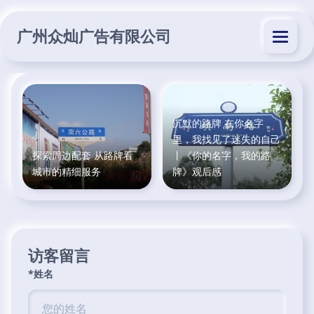
广州众灿广告有限公司
沉默的路牌 在你名字
里，我找见了迷失的自己
探索周边配套 从路牌看
丨《你的名字，我的路
城市的精细服务
牌》观后感
访客留言
*姓名