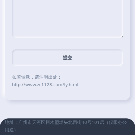
如若转载，请注明出处：
http://www.zc1128.com/ly.html
地址：广州市天河区柯木塱坳头北西街40号101房（仅限办公
用途）