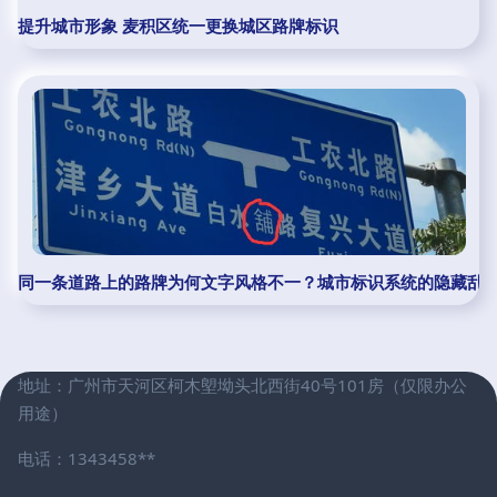
提升城市形象 麦积区统一更换城区路牌标识
同一条道路上的路牌为何文字风格不一？城市标识系统的隐藏乱
地址：广州市天河区柯木塱坳头北西街40号101房（仅限办公
用途）
电话：1343458**