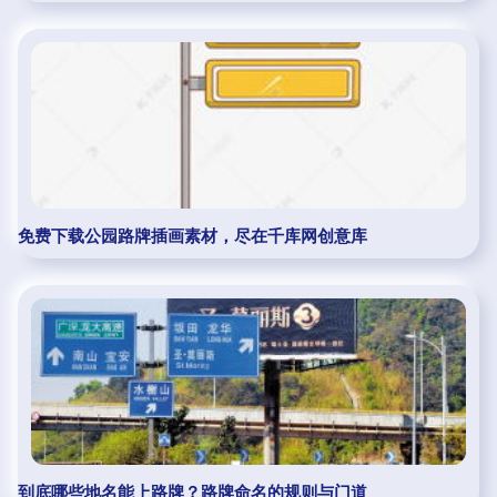
免费下载公园路牌插画素材，尽在千库网创意库
到底哪些地名能上路牌？路牌命名的规则与门道