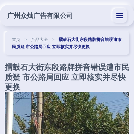
广州众灿广告有限公司
首页
>
产品大全
>
擂鼓石大街东段路牌拼音错误遭市
民质疑 市公路局回应 立即核实并尽快更换
擂鼓石大街东段路牌拼音错误遭市民
质疑 市公路局回应 立即核实并尽快
更换