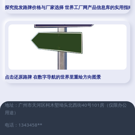
探究批发路牌价格与厂家选择 世界工厂网产品信息库的实用指南
点击还原路牌 在数字导航的世界里重绘方向图景
地址：广州市天河区柯木塱坳头北西街40号101房（仅限办公
用途）
电话：1343458**