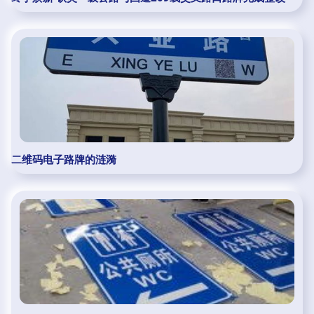
二维码电子路牌的涟漪