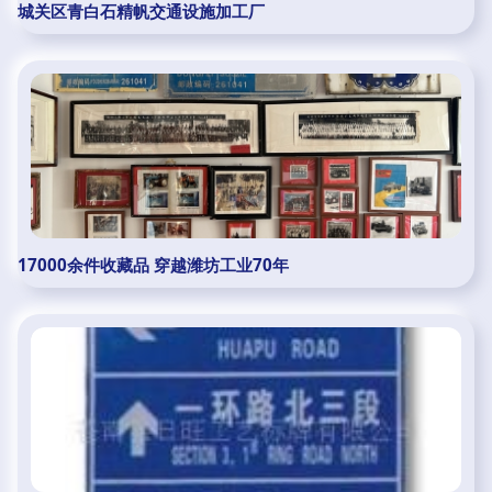
城关区青白石精帆交通设施加工厂
17000余件收藏品 穿越潍坊工业70年